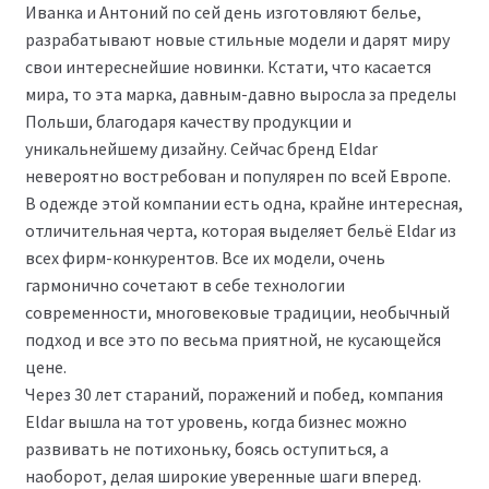
Иванка и Антоний по сей день изготовляют белье,
разрабатывают новые стильные модели и дарят миру
свои интереснейшие новинки. Кстати, что касается
мира, то эта марка, давным-давно выросла за пределы
Польши, благодаря качеству продукции и
уникальнейшему дизайну. Сейчас бренд Eldar
невероятно востребован и популярен по всей Европе.
В одежде этой компании есть одна, крайне интересная,
отличительная черта, которая выделяет бельё Eldar из
всех фирм-конкурентов. Все их модели, очень
гармонично сочетают в себе технологии
современности, многовековые традиции, необычный
подход и все это по весьма приятной, не кусающейся
цене.
Через 30 лет стараний, поражений и побед, компания
Eldar вышла на тот уровень, когда бизнес можно
развивать не потихоньку, боясь оступиться, а
наоборот, делая широкие уверенные шаги вперед.