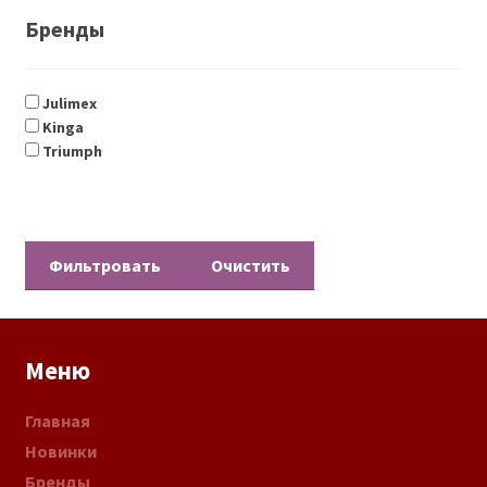
Бренды
Julimex
Kinga
Triumph
Очистить
Меню
Главная
Новинки
Бренды