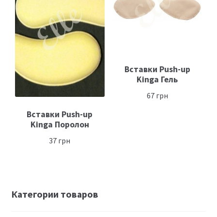
Размеры
Контакты
Вставки Push-up
Обратная связь
Kinga Гель
67
грн
Вставки Push-up
Kinga Поролон
37
грн
Категории товаров