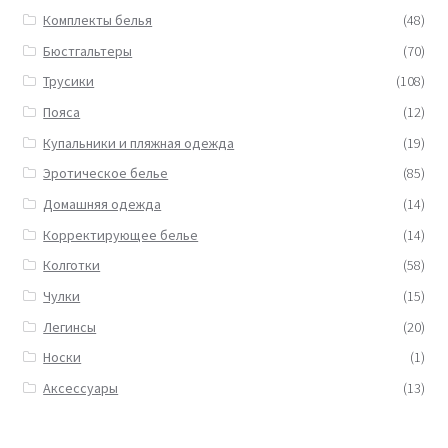
Комплекты белья
(48)
Бюстгальтеры
(70)
Трусики
(108)
Пояса
(12)
Купальники и пляжная одежда
(19)
Эротическое белье
(85)
Домашняя одежда
(14)
Корректирующее белье
(14)
Колготки
(58)
Чулки
(15)
Легинсы
(20)
Носки
(1)
Аксессуары
(13)