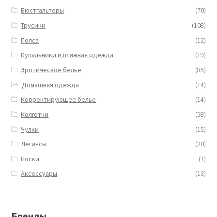
Бюстгальтеры
(70)
Трусики
(108)
Пояса
(12)
Купальники и пляжная одежда
(19)
Эротическое белье
(85)
Домашняя одежда
(14)
Корректирующее белье
(14)
Колготки
(58)
Чулки
(15)
Легинсы
(20)
Носки
(1)
Аксессуары
(13)
Бренды