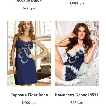
Accalia Black
1,000
грн
647
грн
Сорочка Eldar Bona
Комплект Gepur 19533
1,000
грн
817
грн