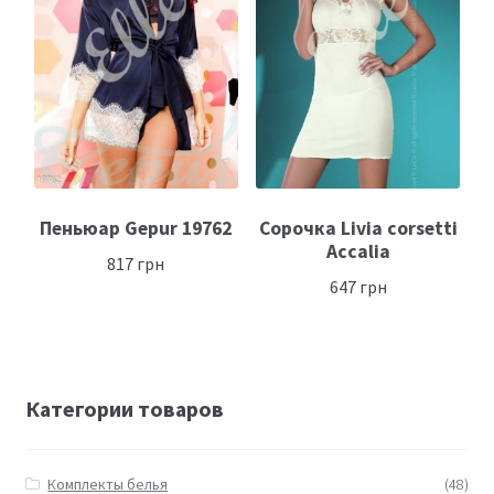
Пеньюар Gepur 19762
Сорочка Livia corsetti
Accalia
817
грн
647
грн
Категории товаров
Комплекты белья
(48)