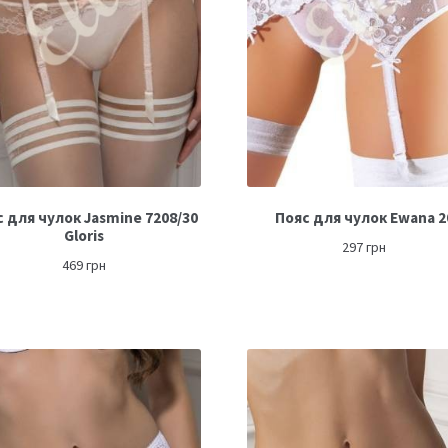
 для чулок Jasmine 7208/30
Пояс для чулок Ewana 2
Gloris
297
грн
469
грн