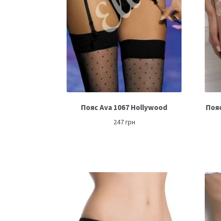
Пояс Ava 1067 Hollywood
Пояс
247
грн