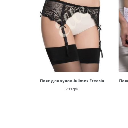
Пояс для чулок Julimex Freesia
Пояс
299
грн