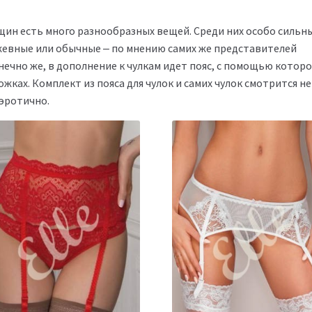
нщин есть много разнообразных вещей. Среди них особо сильн
жевные или обычные ‒ по мнению самих же представителей
онечно же, в дополнение к чулкам идет пояс, с помощью которо
жках. Комплект из пояса для чулок и самих чулок смотрится не
 эротично.