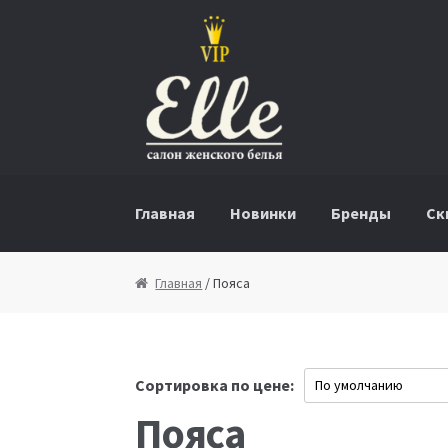
Перейти к навигации
Перейти к содержимому
Главная
Новинки
Бренды
Ск
Главная
/ Пояса
Сортировка по цене:
Пояса