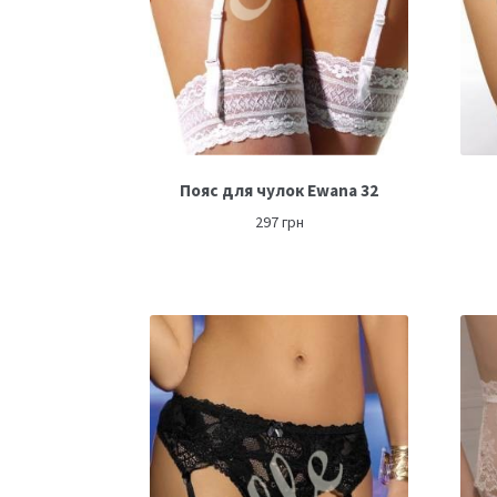
Пояс для чулок Ewana 32
297
грн