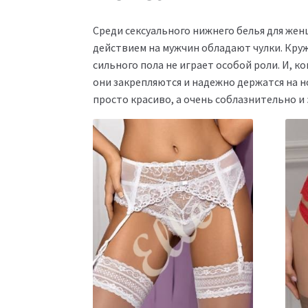
Среди сексуального нижнего белья для же
действием на мужчин обладают чулки. Кру
сильного пола не играет особой роли. И, к
они закрепляются и надежно держатся на но
просто красиво, а очень соблазнительно и