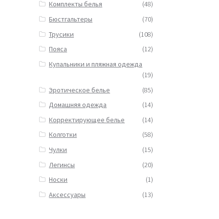
Комплекты белья
(48)
Бюстгальтеры
(70)
Трусики
(108)
Пояса
(12)
Купальники и пляжная одежда
(19)
Эротическое белье
(85)
Домашняя одежда
(14)
Корректирующее белье
(14)
Колготки
(58)
Чулки
(15)
Легинсы
(20)
Носки
(1)
Аксессуары
(13)