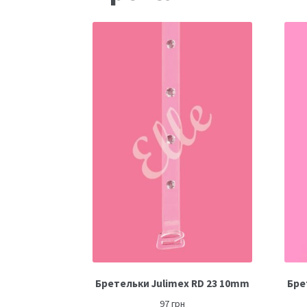
Бретельки Julimex RD 23 10mm
Бре
97
грн