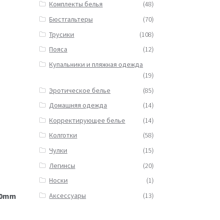
Комплекты белья
(48)
Бюстгальтеры
(70)
Трусики
(108)
Пояса
(12)
Купальники и пляжная одежда
(19)
Эротическое белье
(85)
Домашняя одежда
(14)
Корректирующее белье
(14)
Колготки
(58)
Чулки
(15)
Легинсы
(20)
Носки
(1)
Аксессуары
(13)
 10mm