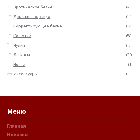
Эротическое белье
(85)
Домашняя одежда
(14)
Корректирующее белье
(14)
Колготки
(58)
Чулки
(15)
Легинсы
(20)
Носки
(1)
Аксессуары
(13)
Меню
Главная
Новинки