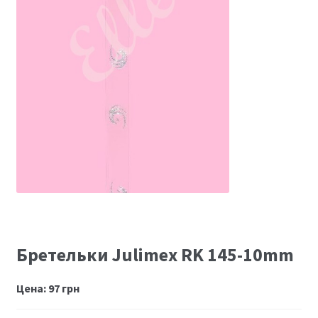
Размеры
Контакты
Обратная связь
Бретельки Julimex RK 145-10mm
Цена:
97
грн