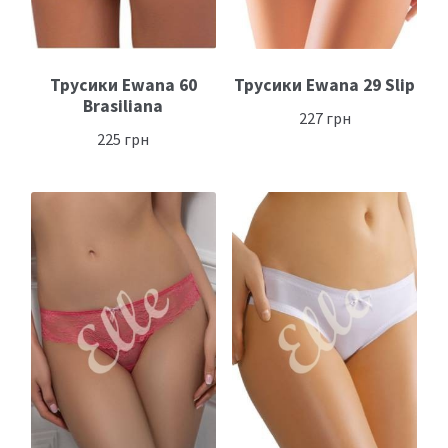
Трусики Ewana 60
Трусики Ewana 29 Slip
Brasiliana
227
грн
225
грн