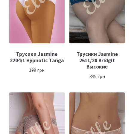
Трусики Jasmine
Трусики Jasmine
2204/1 Hypnotic Tanga
2611/28 Bridgit
Высокие
199
грн
349
грн