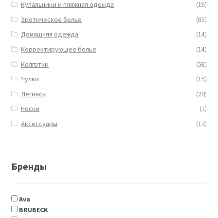
Купальники и пляжная одежда
(19)
Эротическое белье
(85)
Домашняя одежда
(14)
Корректирующее белье
(14)
Колготки
(58)
Чулки
(15)
Легинсы
(20)
Носки
(1)
Аксессуары
(13)
Бренды
Ava
BRUBECK