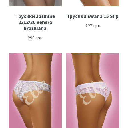
Трусики Jasmine
Трусики Ewana 15 Slip
2212/30 Venera
227
грн
Brasiliana
299
грн