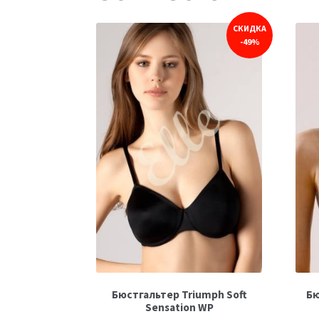
СКИДКА
-49%
Бюстгальтер Triumph Soft
Бю
Sensation WP