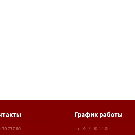
нтакты
График работы
) 70 777 00
Пн-Вс: 9:00-21:00