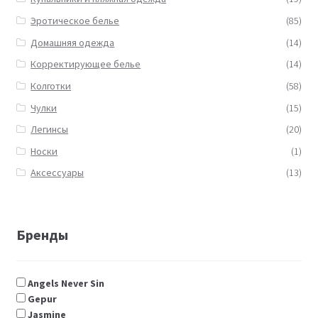
Эротическое белье
(85)
Домашняя одежда
(14)
Корректирующее белье
(14)
Колготки
(58)
Чулки
(15)
Легинсы
(20)
Носки
(1)
Аксессуары
(13)
Бренды
Angels Never Sin
Gepur
Jasmine