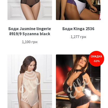
Боди Jasmine lingerie
Боди Kinga 2536
8919/9 Syzanna black
1,277
грн
1,100
грн
СКИДКА
-51%