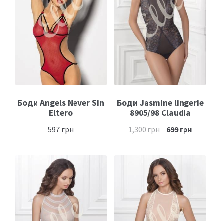
Боди Angels Never Sin
Боди Jasmine lingerie
Eltero
8905/98 Claudia
597
грн
1,300
грн
699
грн