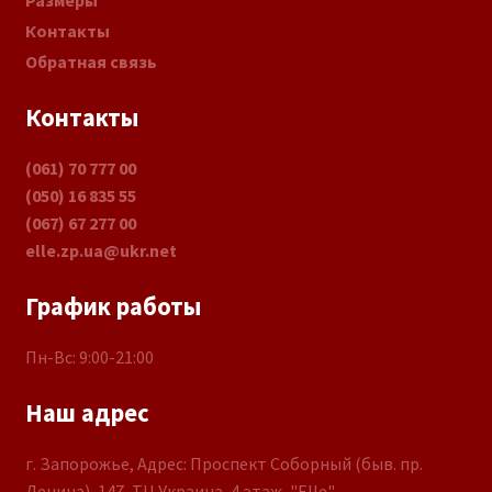
Размеры
Контакты
Обратная связь
Контакты
(061) 70 777 00
(050) 16 835 55
(067) 67 277 00
elle.zp.ua@ukr.net
График работы
Пн-Вс: 9:00-21:00
Наш адрес
г. Запорожье, Адрес: Проспект Соборный (быв. пр.
Ленина), 147, ТЦ Украина, 4 этаж, "Elle"