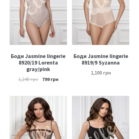
Боди Jasmine lingerie
Боди Jasmine lingerie
8920/19 Lorenta
8919/9 Syzanna
gray/pink
1,100
грн
1,240
грн
799
грн