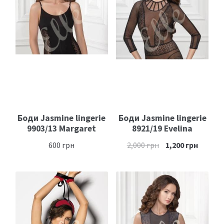
Размеры
Контакты
Обратная связь
Боди Jasmine lingerie
Боди Jasmine lingerie
9903/13 Margaret
8921/19 Evelina
600
грн
2,000
грн
1,200
грн