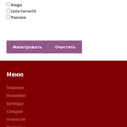
Kinga
Livia Corsetti
Passion
Очистить
Меню
Главная
Новинки
Бренды
Скидки
Новости