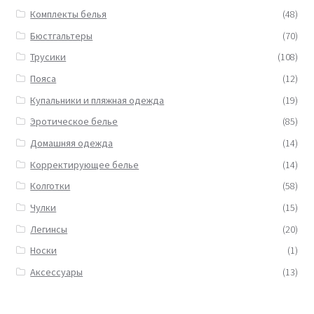
Комплекты белья
(48)
Бюстгальтеры
(70)
Трусики
(108)
Пояса
(12)
Купальники и пляжная одежда
(19)
Эротическое белье
(85)
Домашняя одежда
(14)
Корректирующее белье
(14)
Колготки
(58)
Чулки
(15)
Легинсы
(20)
Носки
(1)
Аксессуары
(13)