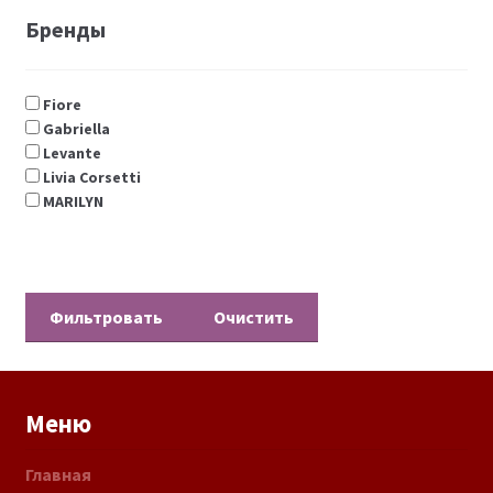
Бренды
Fiore
Gabriella
Levante
Livia Corsetti
MARILYN
Очистить
Меню
Главная