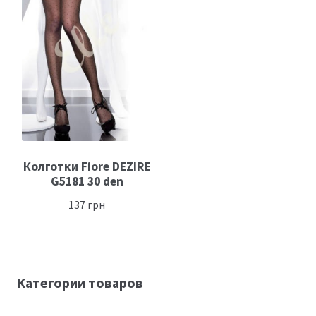
Размеры
Контакты
Обратная связь
Колготки Fiore DEZIRE
G5181 30 den
137
грн
Категории товаров