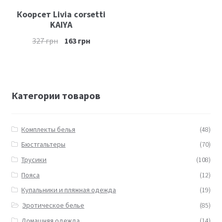
Коорсет Livia corsetti
KAIYA
327
грн
163
грн
Категории товаров
Комплекты белья
(48)
Бюстгальтеры
(70)
Трусики
(108)
Пояса
(12)
Купальники и пляжная одежда
(19)
Эротическое белье
(85)
Домашняя одежда
(14)