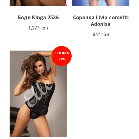
Боди Kinga 2536
Сорочка Livia corsetti
Adonisa
1,277
грн
847
грн
СКИДКА
-51%