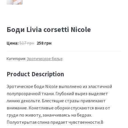
Боди Livia corsetti Nicole
Цена:
517
грн
258
грн
Категория:
Эротическое белье
Product Description
Эротическое боди Nicole выполнено из эластичной
полупрозрачной ткани. Глубокий вырез выделяет
линию декольте. Блестящие стразы привлекают
внимание. Кокетливые оборки спускаются вниз от
груди по животу, заканчиваясь на бедрах.
Полуоткрытая спина придает чувственности.В