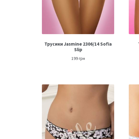
Трусики Jasmine 2306/14 Sofia
Slip
199
грн