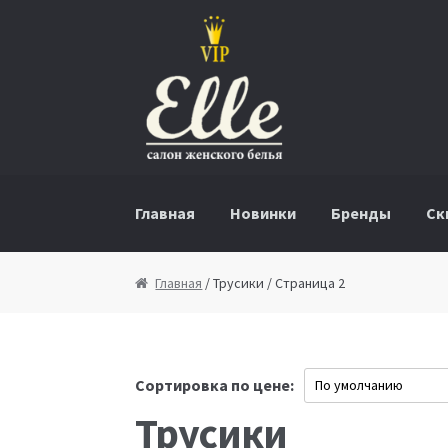
Перейти к навигации
Перейти к содержимому
Главная
Новинки
Бренды
Ск
Главная
/ Трусики / Страница 2
Сортировка по цене:
Трусики