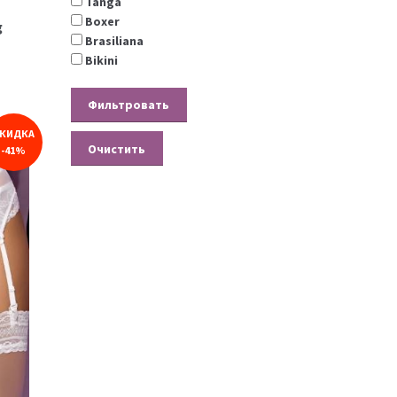
Tanga
Boxer
g
Brasiliana
Bikini
КИДКА
Очистить
-41%