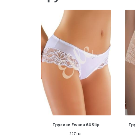
Трусики Ewana 64 Slip
Тру
227
грн