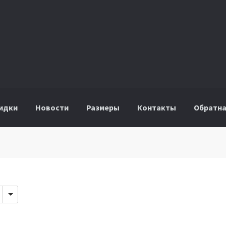
идки
Новости
Размеры
Контакты
Обратна