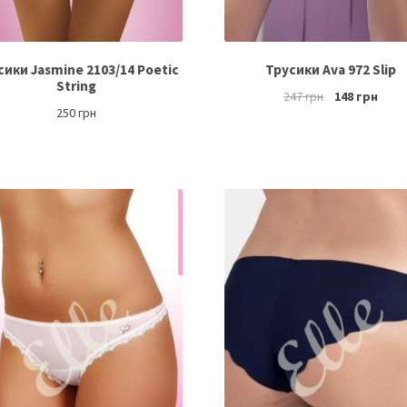
сики Jasmine 2103/14 Poetic
Трусики Ava 972 Slip
String
247
грн
148
грн
250
грн