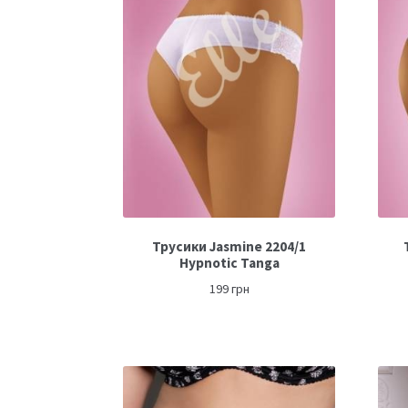
Трусики Jasmine 2204/1
Hypnotic Tanga
199
грн