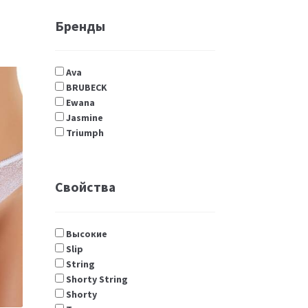
Бренды
Ava
BRUBECK
Ewana
Jasmine
Triumph
Свойства
Высокие
Slip
String
Shorty String
Shorty