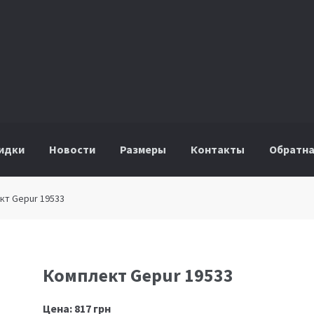
идки
Новости
Размеры
Контакты
Обратна
кт Gepur 19533
Комплект Gepur 19533
Цена:
817
грн