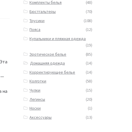
Комплекты белья
(48)
Бюстгальтеры
(70)
Трусики
(108)
Пояса
(12)
Купальники и пляжная одежда
(19)
Эротическое белье
(85)
 Эта
Домашняя одежда
(14)
Корректирующее белье
(14)
 —
Колготки
(58)
Чулки
(15)
а на
Легинсы
(20)
Носки
(1)
Аксессуары
(13)