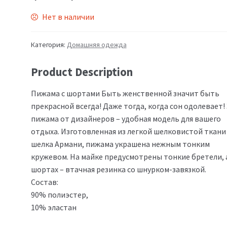
Нет в наличии
Категория:
Домашняя одежда
Product Description
Пижама с шортами Быть женственной значит быть
прекрасной всегда! Даже тогда, когда сон одолевает!
пижама от дизайнеров – удобная модель для вашего
отдыха. Изготовленная из легкой шелковистой ткани
шелка Армани, пижама украшена нежным тонким
кружевом. На майке предусмотрены тонкие бретели, 
шортах – втачная резинка со шнурком-завязкой.
Состав:
90% полиэстер,
10% эластан