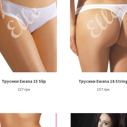
Трусики Ewana 15 Slip
Трусики Ewana 16 Strin
227
грн
157
грн