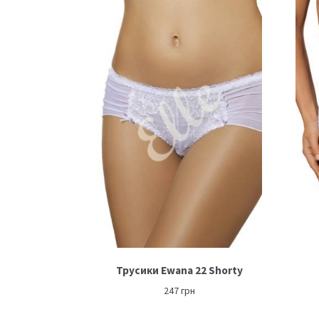
Трусики Ewana 22 Shorty
247
грн