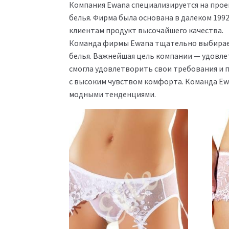
Компания Ewana специализируется на прое
белья. Фирма была основана в далеком 199
клиентам продукт высочайшего качества.
Команда фирмы Ewana тщательно выбирает
белья. Важнейшая цель компании — удовл
смогла удовлетворить свои требования и 
с высоким чувством комфорта. Команда E
модными тенденциями.