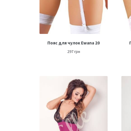
Пояс для чулок Ewana 20
297
грн