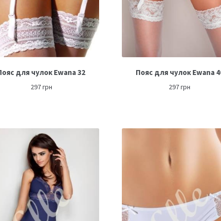
Пояс для чулок Ewana 32
Пояс для чулок Ewana 4
297
грн
297
грн