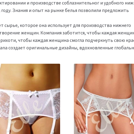
ктировании и производстве соблазнительног и удобного ниж
2 году. Знания и опыт на рынке белья позволили предложить
 сырье, которое она использует для производства нижнего
етворение женщин. Компания заботится, чтобы каждая женщи
прихоти, чтобы каждая женщина смогла подчеркнуть свою кра
wana создает оригинальные дизайны, вдохновленные глобаль