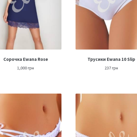
Сорочка Ewana Rose
Трусики Ewana 10 Slip
1,000
грн
237
грн