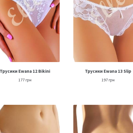
Трусики Ewana 12 Bikini
Трусики Ewana 13 Slip
177
грн
197
грн