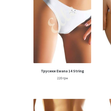
Трусики Ewana 14 String
220
грн