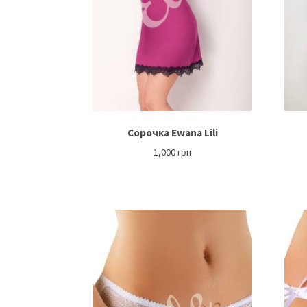
Сорочка Ewana Lili
1,000
грн