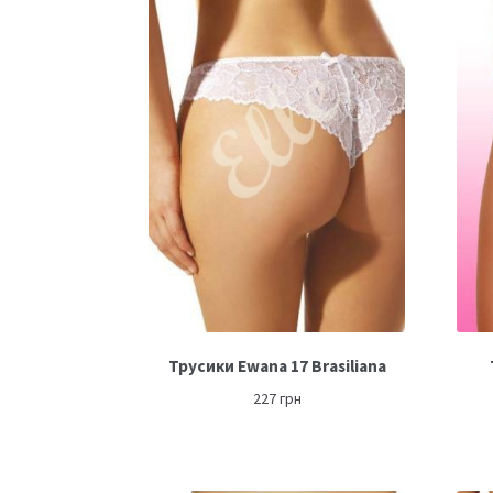
Трусики Ewana 17 Brasiliana
227
грн