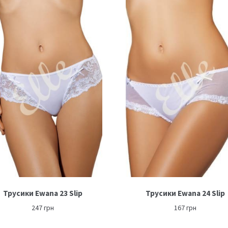
Трусики Ewana 23 Slip
Трусики Ewana 24 Slip
247
грн
167
грн