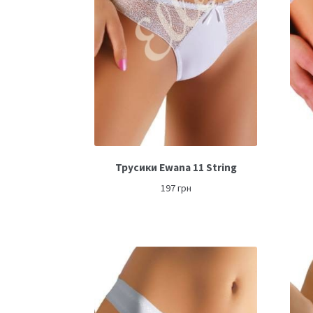
Трусики Ewana 11 String
197
грн