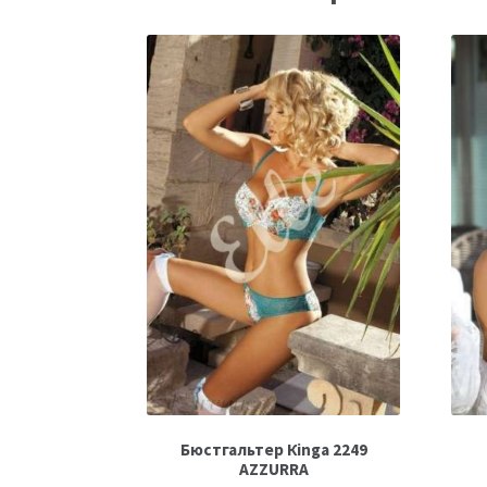
Бюстгальтер Кinga 2249
AZZURRA