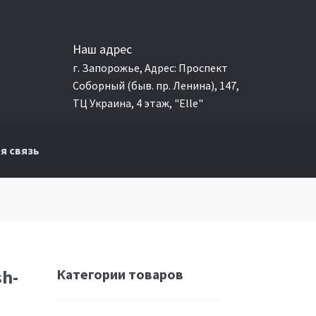
Наш адрес
г. Запорожье, Адрес: Проспект
Соборный (быв. пр. Ленина), 147,
ТЦ Украина, 4 этаж, "Elle"
я связь
Категории товаров
sh-