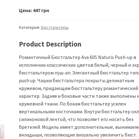
Цена:
447
грн
Категория:
Бюстгальтеры
Product Description
Романтичный Бюстгальтер Ava 605 Naturis Push-up в
исполнении классических цветов белый, черный и экр
бюстгальтером пуш-ап. Элегантный бюстгальтер тип
push up. Чашки бюстгальтера покрыты деликатным
кружевом, придающим бюстгальтеру романтический
характер. Задняя и боковые части также выполнены 
кружевной ткани. По бокам бюстгальтер усилен
вертикальными косточками. Внутри бюстгальтер ок
силиконовой лентой, что позволяет его носить без
бретелей. Модель имеет дополнительные, вынимаем
вкладыши, позволяющие визуально увеличить бюст.