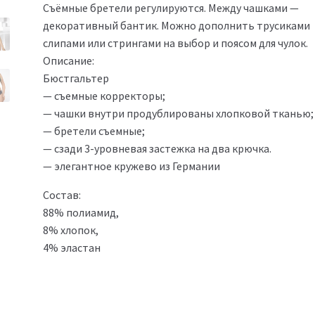
Съёмные бретели регулируются. Между чашками —
декоративный бантик. Можно дополнить трусиками
слипами или стрингами на выбор и поясом для чулок.
Описание:
Бюстгальтер
— съемные корректоры;
— чашки внутри продублированы хлопковой тканью;
— бретели съемные;
— сзади 3-уровневая застежка на два крючка.
— элегантное кружево из Германии
Состав:
88% полиамид,
8% хлопок,
4% эластан