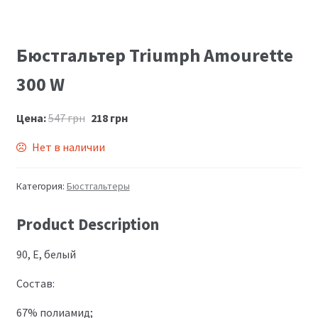
Бюстгальтер Triumph Amourette
300 W
Цена:
547
грн
218
грн
Нет в наличии
Категория:
Бюстгальтеры
Product Description
90, E, белый
Состав:
67% полиамид;