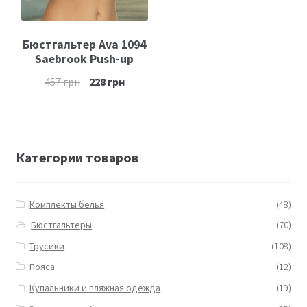
Бюстгальтер Ava 1094
Saebrook Рush-up
457
грн
228
грн
Категории товаров
Комплекты белья
(48)
Бюстгальтеры
(70)
Трусики
(108)
Пояса
(12)
Купальники и пляжная одежда
(19)