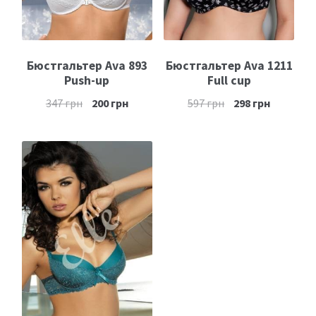
Бюстгальтер Ava 893
Бюстгальтер Ava 1211
Push-up
Full cup
347
грн
200
грн
597
грн
298
грн