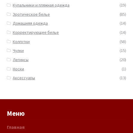
Купальники и пляжная одежда
(19)
Эротическое белье
(85)
Домашняя одежда
(14)
Корректирующее белье
(14)
Колготки
(58)
Чулки
(15)
Легинсы
(20)
Носки
(1)
Аксессуары
(13)
Меню
Главная