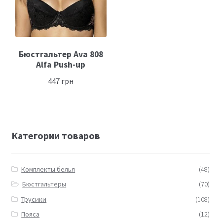
Бюстгальтер Ava 808
Alfa Push-up
447
грн
Категории товаров
Комплекты белья
(48)
Бюстгальтеры
(70)
Трусики
(108)
Пояса
(12)