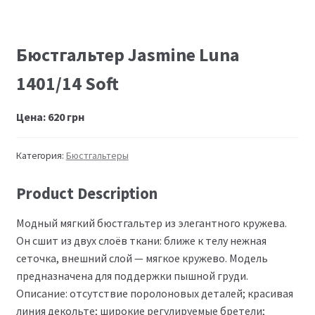
Бюстгальтер Jasmine Luna
1401/14 Soft
Цена:
620
грн
Категория:
Бюстгальтеры
Product Description
Модный мягкий бюстгальтер из элегантного кружева.
Он сшит из двух слоёв ткани: ближе к телу нежная
сеточка, внешний слой — мягкое кружево. Модель
предназначена для поддержки пышной груди.
Описание: отсутствие поролоновых деталей; красивая
линия декольте; широкие регулируемые бретели;