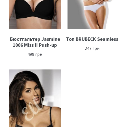
Бюстгальтер Jasmine
Топ BRUBECK Seamless
1006 Miss II Push-up
247
грн
499
грн