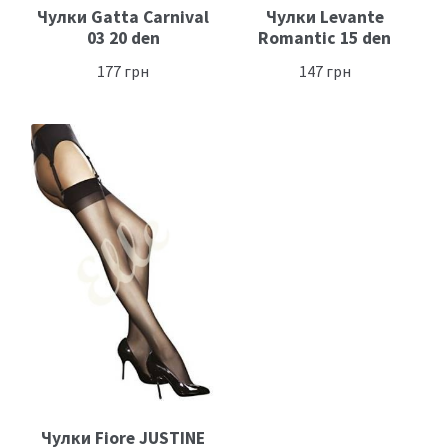
Чулки Gatta Carnival
Чулки Levante
03 20 den
Romantic 15 den
177
грн
147
грн
Чулки Fiore JUSTINE