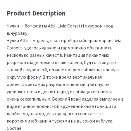
Product Description
Чулки — ботфорты Altii Livia Corsetti с узором «под
шнуровку»
Чулки Altii – модель, в которой дизайнерам марки Livia
Corsetti удалось удачно и гармонично объединить
несколько разных качеств. Имитация пикантных
разрезов сзади ниже и выше колена, будто стянутых
тонкой шнуровкой, придает икрам соблазнительную
округлую форму. В то же время вертикальная
ориентация самих разрезов и черный цвет чулок
удлиняет ноги и делает наряд их обладательницы
очень сексапильным. Верхний край изделия выполнен в
виде игривой волнистой кружевной окантовки. Эта
крайне модная модель прекрасно сочетается с
короткими юбками и туфлями на высоком каблуке.
Состав: