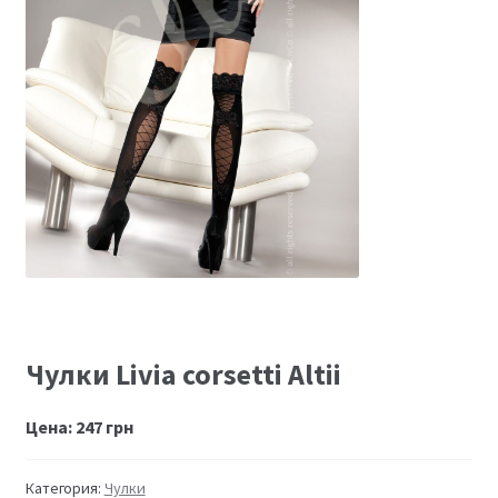
Размеры
Контакты
Обратная связь
Чулки Livia corsetti Altii
Цена:
247
грн
Категория:
Чулки