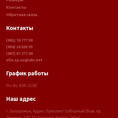
Контакты
Обратная связь
Контакты
(061) 70 777 00
(050) 16 835 55
(067) 67 277 00
elle.zp.ua@ukr.net
График работы
Пн-Вс: 9:00-21:00
Наш адрес
г. Запорожье, Адрес: Проспект Соборный (быв. пр.
Ленина), 147, ТЦ Украина, 4 этаж, "Elle"