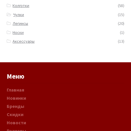
Колготки
(58)
Чулки
(15)
Легинсы
(20)
Носки
(1)
Аксессуары
(13)
Меню
Главная
Новинки
Бренды
Скидки
Новости
Размеры