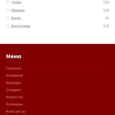
Чулки
(15)
Легинсы
(20)
Носки
(1)
Аксессуары
(13)
Меню
Главная
Новинки
Бренды
Скидки
Новости
Размеры
Контакты