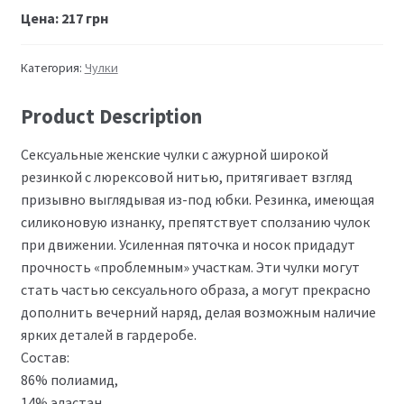
Цена:
217
грн
Категория:
Чулки
Product Description
Сексуальные женские чулки с ажурной широкой
резинкой с люрексовой нитью, притягивает взгляд
призывно выглядывая из-под юбки. Резинка, имеющая
силиконовую изнанку, препятствует сползанию чулок
при движении. Усиленная пяточка и носок придадут
прочность «проблемным» участкам. Эти чулки могут
стать частью сексуального образа, а могут прекрасно
дополнить вечерний наряд, делая возможным наличие
ярких деталей в гардеробе.
Состав:
86% полиамид,
14% эластан