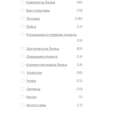
Комплекты белья
(48)
Бюстгальтеры
(70)
Трусики
(108)
Пояса
(12)
Купальники и пляжная одежда
(19)
Эротическое белье
(85)
Домашняя одежда
(14)
Корректирующее белье
(14)
Колготки
(58)
Чулки
(15)
Легинсы
(20)
Носки
(1)
Аксессуары
(13)