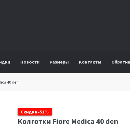
идки
Новости
Размеры
Контакты
Обратна
dica 40 den
Скидка -51%
Колготки Fiore Medica 40 den