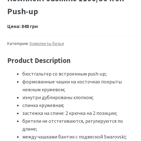
Push-up
Цена:
848
грн
Категория:
Комплекты белья
Product Description
бюстгальтер со встроенным push-up;
формованные чашки на косточках покрыты
нежным кружевом;
изнутри дублированы хлопком;
спинка кружевная;
застежка на спине: 2 крючка на 2 позиции;
бретели не отстегиваются, регулируются по
длине;
между чашками бантик с подвеской Swarovski;