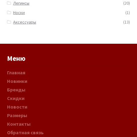
Легинсы
(20)
Носки
(1)
Аксессуары
(13)
Меню
Главная
Новинки
Бренды
Скидки
Новости
Размеры
Контакты
Обратная связь