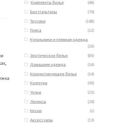
Комплекты белья
(48)
Бюстгальтеры
(70)
Трусики
(108)
Пояса
(12)
Купальники и пляжная одежда
(19)
ми
Эротическое белье
(85)
ах,
Домашняя одежда
(14)
Корректирующее белье
(14)
тежка
Колготки
(58)
Чулки
(15)
Легинсы
(20)
Носки
(1)
Аксессуары
(13)