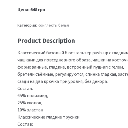
Цена:
648
грн
Категория:
Комплекты белья
Product Description
Классический базовый бюстгальтер push-up с гладки
чашками для повседневного образа, чашки на косточк
формованные, гладкие, встроенный пуш-ап с гелем,
бретели съёмные, регулируются, спинка гладкая, зас
сзади на два крючка три уровня, без декора.
Состав:
65% полиамид,
25% хлопок,
10% эластан
Классические гладкие трусики
Состав: