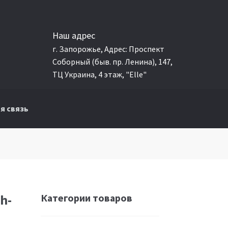
Наш адрес
г. Запорожье, Адрес: Проспект
Соборный (быв. пр. Ленина), 147,
ТЦ Украина, 4 этаж, "Elle"
я связь
Категории товаров
h-