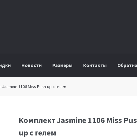
идки
Новости
Размеры
Контакты
Обратна
 Jasmine 1106 Miss Push-up с гелем
Комплект Jasmine 1106 Miss Pus
up с гелем