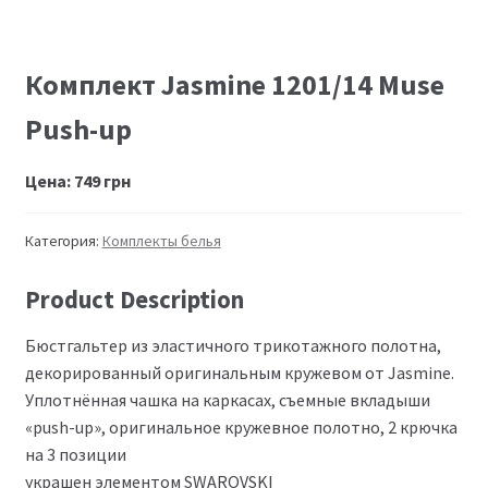
Комплект Jasmine 1201/14 Muse
Push-up
Цена:
749
грн
Категория:
Комплекты белья
Product Description
Бюстгальтер из эластичного трикотажного полотна,
декорированный оригинальным кружевом от Jasmine.
Уплотнённая чашка на каркасах, съемные вкладыши
«push-up», оригинальное кружевное полотно, 2 крючка
на 3 позиции
украшен элементом SWAROVSKI