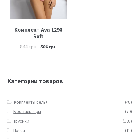
Комплект Ava 1298
Soft
844
грн
506
грн
Категории товаров
Комплекты белья
(48)
Бюстгальтеры
(70)
Трусики
(108)
Пояса
(12)