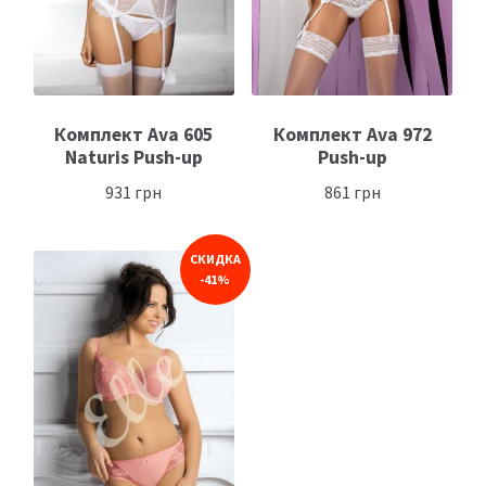
Комплект Ava 605
Комплект Ava 972
Naturis Push-up
Push-up
931
грн
861
грн
СКИДКА
-41%