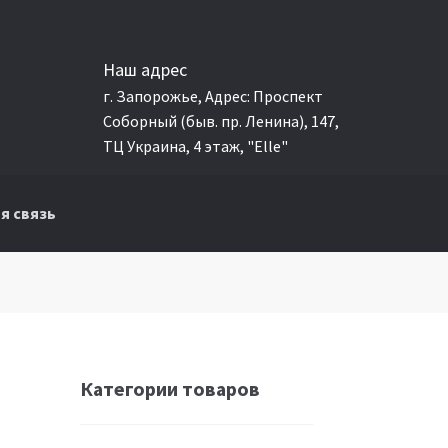
Наш адрес
г. Запорожье, Адрес: Проспект
Соборный (быв. пр. Ленина), 147,
ТЦ Украина, 4 этаж, "Elle"
я связь
Категории товаров