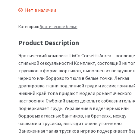
Нет в наличии
Категория:
Эротическое белье
Product Description
Эротический комплект LivCo Corsetti Aurea – воплощ
стильной сексуальности! Комплект, состоящий из топ
трусиков в форме шортиков, выполнен из воздушног
черного или бордового тюля в белые точки. Легкая
драпировка ткани под линией груди и ассиметричны
нижний край топа придают модели романтического
настроения. Глубокий вырез декольте соблазнительн
подчеркивает грудь. Украшение в виде черных или
бордовых атласных бантиков, на бретелях, между
чашками и трусиках, выглядит очень утонченно.
Заниженная талия трусиков игриво подчеркивает бе