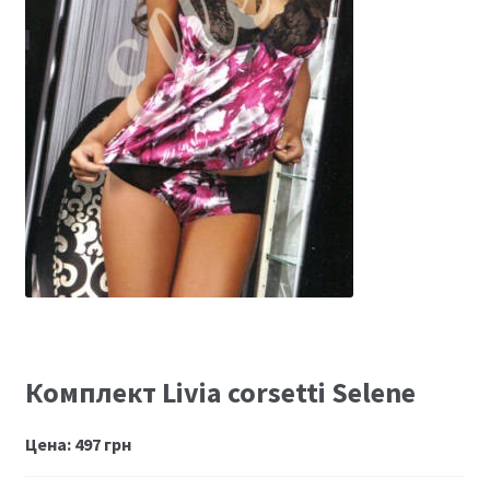
Размеры
Контакты
Обратная связь
Комплект Livia corsetti Selene
Цена:
497
грн