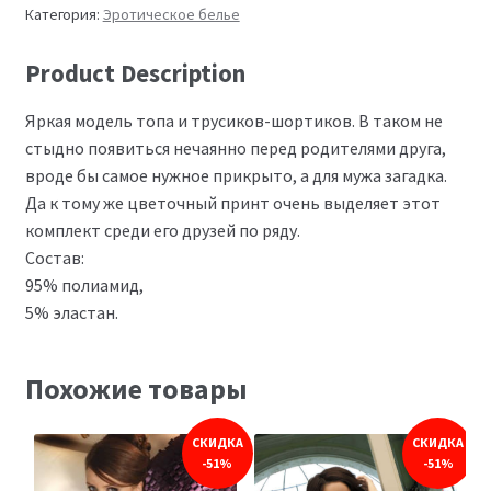
Категория:
Эротическое белье
Product Description
Яркая модель топа и трусиков-шортиков. В таком не
стыдно появиться нечаянно перед родителями друга,
вроде бы самое нужное прикрыто, а для мужа загадка.
Да к тому же цветочный принт очень выделяет этот
комплект среди его друзей по ряду.
Состав:
95% полиамид,
5% эластан.
Похожие товары
СКИДКА
СКИДКА
-51%
-51%