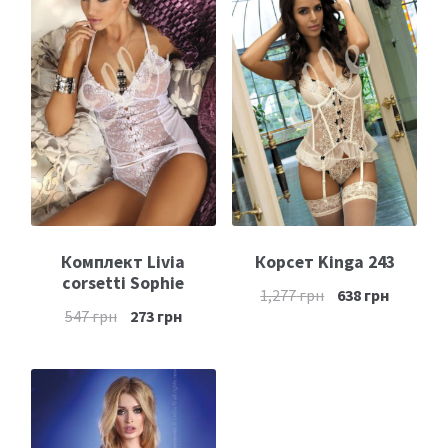
Комплект Livia
Корсет Kinga 243
corsetti Sophie
1,277
грн
638
грн
547
грн
273
грн