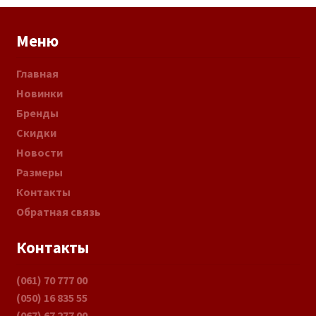
Меню
Главная
Новинки
Бренды
Скидки
Новости
Размеры
Контакты
Обратная связь
Контакты
(061) 70 777 00
(050) 16 835 55
(067) 67 277 00