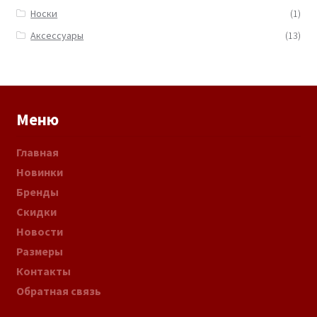
Носки
(1)
Аксессуары
(13)
Меню
Главная
Новинки
Бренды
Скидки
Новости
Размеры
Контакты
Обратная связь