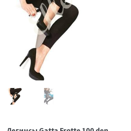
Размеры
Контакты
Обратная связь
Легинсы Gatta Frotte 100 den