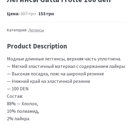
Цена:
307
грн
153
грн
Категория:
Легинсы
Product Description
Модные длинные леггинсы, верхняя часть уплотнена.
— Мягкий эластичный материал с содержанием лайкры
— Высокая посадка, пояс на широкой резинке
— Нижний край на эластичной резинке
— 100 DEN
Состав:
88% — Хлопок,
10% полиамид,
2% лайкра