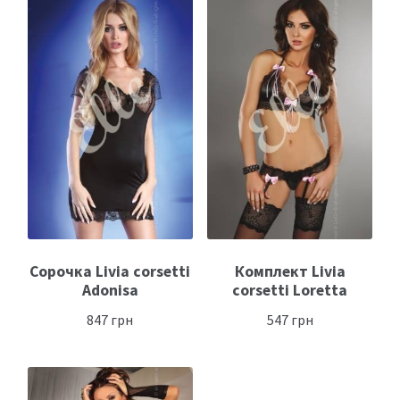
Сорочка Livia corsetti
Комплект Livia
Adonisa
corsetti Loretta
847
грн
547
грн