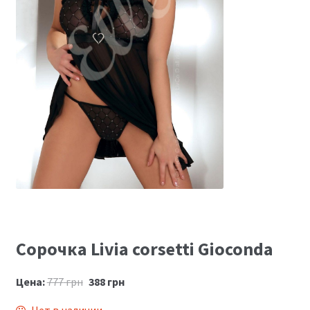
Размеры
Контакты
Обратная связь
Сорочка Livia corsetti Gioconda
Цена:
777
грн
388
грн