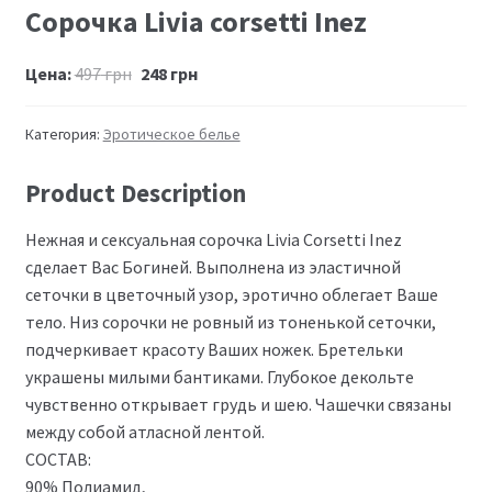
Сорочка Livia corsetti Inez
Цена:
497
грн
248
грн
Категория:
Эротическое белье
Product Description
Нежная и сексуальная сорочка Livia Corsetti Inez
сделает Вас Богиней. Выполнена из эластичной
сеточки в цветочный узор, эротично облегает Ваше
тело. Низ сорочки не ровный из тоненькой сеточки,
подчеркивает красоту Ваших ножек. Бретельки
украшены милыми бантиками. Глубокое декольте
чувственно открывает грудь и шею. Чашечки связаны
между собой атласной лентой.
СОСТАВ:
90% Полиамид,