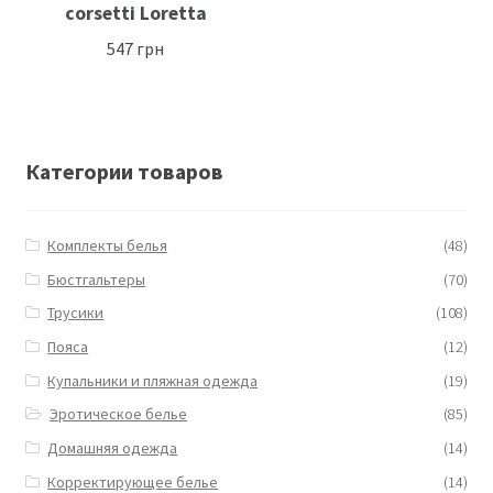
corsetti Loretta
547
грн
Категории товаров
Комплекты белья
(48)
Бюстгальтеры
(70)
Трусики
(108)
Пояса
(12)
Купальники и пляжная одежда
(19)
Эротическое белье
(85)
Домашняя одежда
(14)
Корректирующее белье
(14)