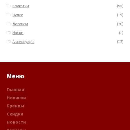
Колготки
(58)
Чулки
(15)
Легинсы
(20)
Носки
(1)
Аксессуары
(13)
Меню
Главная
Новинки
Бренды
Скидки
Новости