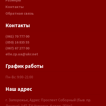
Размеры
Контакты
Обратная связь
Контакты
(061) 70 777 00
(050) 16 835 55
(067) 67 277 00
elle.zp.ua@ukr.net
График работы
Пн-Вс: 9:00-21:00
Наш адрес
г. Запорожье, Адрес: Проспект Соборный (быв. пр.
Ленина), 147, ТЦ Украина, 4 этаж, "Elle"