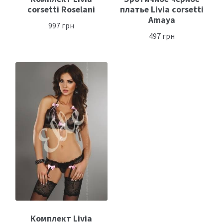
corsetti Roselani
платье Livia corsetti
Amaya
997
грн
497
грн
Комплект Livia