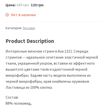
Цена:
247
грн
123
грн
Нет в наличии
Категория:
Трусики
Product Description
Интересные женские стринги Ava 1211. Спереди
стрингов — идеальное сочетание эластичной черной
ткани, украшенной узором, вставки из эффектного
вышитого цветами тюля и однотонной черной
микрофибры. Задняя часть модели выполнена из
черной микрофибры, края окаймлены кружевом.
Ластовица из 100% хлопка.
Состав:
88% полиамид,