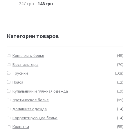
247
грн
148
грн
Категории товаров
Комплекты белья
(48)
Бюстгальтеры
(70)
Трусики
(108)
Пояса
(12)
Купальники и пляжная одежда
(19)
Эротическое белье
(85)
Домашняя одежда
(14)
Корректирующее белье
(14)
Колготки
(58)