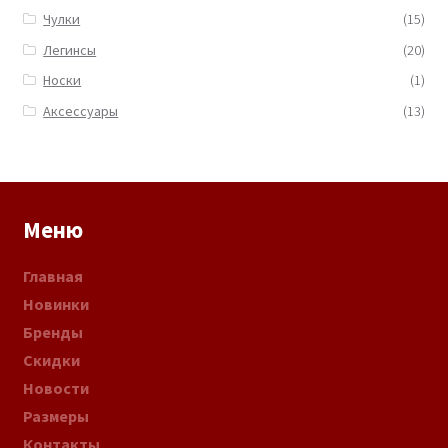
Чулки
(15)
Легинсы
(20)
Носки
(1)
Аксессуары
(13)
Меню
Главная
Новинки
Бренды
Скидки
Новости
Размеры
Контакты