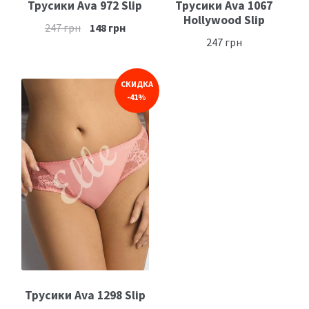
Трусики Ava 972 Slip
Трусики Ava 1067
Hollywood Slip
247
грн
148
грн
247
грн
СКИДКА
-41%
Трусики Ava 1298 Slip