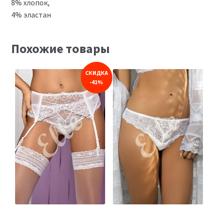
8% хлопок,
4% эластан
Похожие товары
СКИДКА
-41%