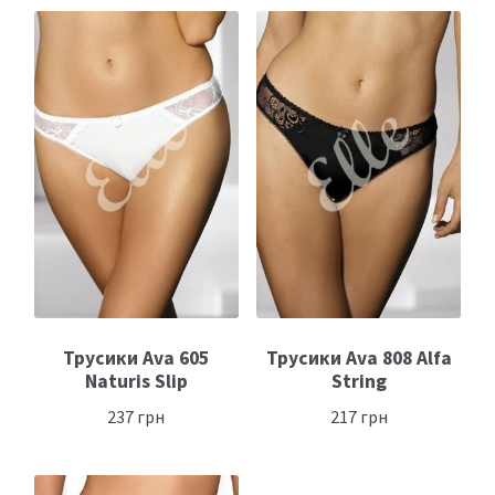
Трусики Ava 605
Трусики Ava 808 Alfa
Naturis Slip
String
237
грн
217
грн