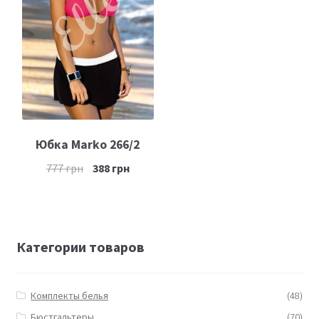
Юбка Marko 266/2
777
грн
388
грн
Категории товаров
Комплекты белья
(48)
Бюстгальтеры
(70)