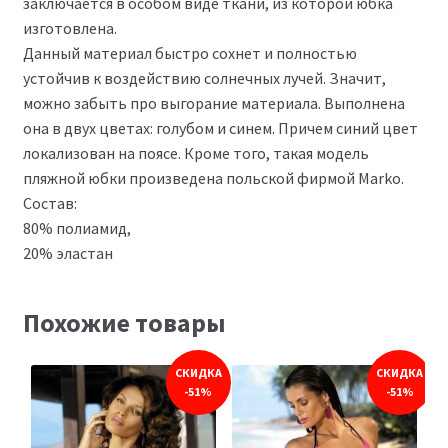
заключается в особом виде ткани, из которой юбка
изготовлена.
Данный материал быстро сохнет и полностью
устойчив к воздействию солнечных лучей. Значит,
можно забыть про выгорание материала. Выполнена
она в двух цветах: голубом и синем. Причем синий цвет
локализован на поясе. Кроме того, такая модель
пляжной юбки произведена польской фирмой Marko.
Состав:
80% полиамид,
20% эластан
Похожие товары
СКИДКА
СКИДКА
-51%
-51%