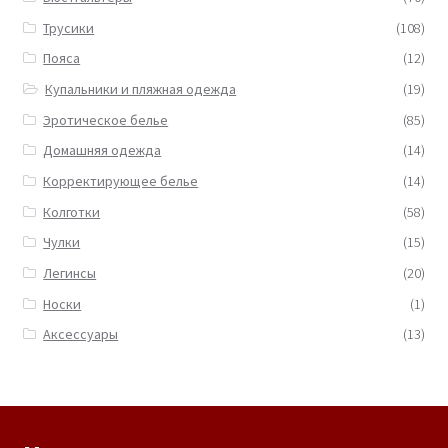
Трусики
(108)
Пояса
(12)
Купальники и пляжная одежда
(19)
Эротическое белье
(85)
Домашняя одежда
(14)
Корректирующее белье
(14)
Колготки
(58)
Чулки
(15)
Легинсы
(20)
Носки
(1)
Аксессуары
(13)