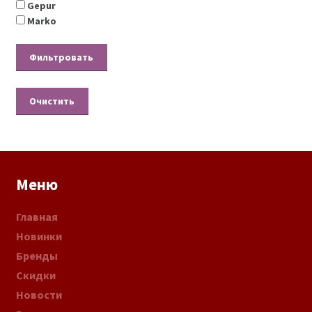
Gepur
Marko
Очистить
Меню
Главная
Новинки
Бренды
Скидки
Новости