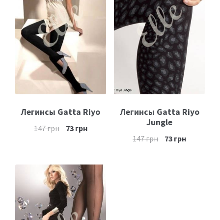
Легинсы Gatta Riyo
Легинсы Gatta Riyo
Jungle
147
грн
73
грн
147
грн
73
грн