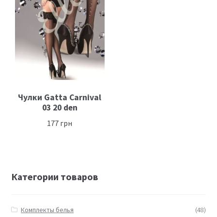
Чулки Gatta Carnival
03 20 den
177
грн
Категории товаров
Комплекты белья
(48)