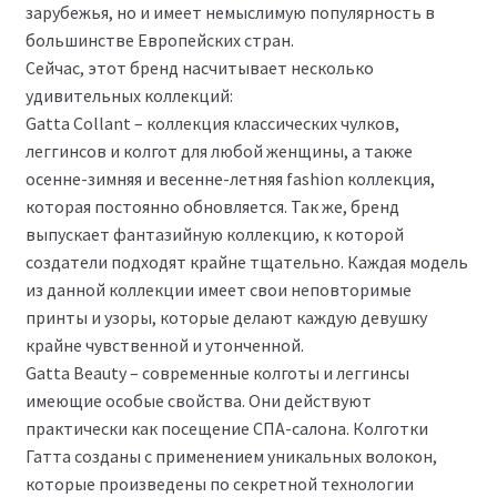
зарубежья, но и имеет немыслимую популярность в
большинстве Европейских стран.
Сейчас, этот бренд насчитывает несколько
удивительных коллекций:
Gatta Collant – коллекция классических чулков,
леггинсов и колгот для любой женщины, а также
осенне-зимняя и весенне-летняя fashion коллекция,
которая постоянно обновляется. Так же, бренд
выпускает фантазийную коллекцию, к которой
создатели подходят крайне тщательно. Каждая модель
из данной коллекции имеет свои неповторимые
принты и узоры, которые делают каждую девушку
крайне чувственной и утонченной.
Gatta Beauty – современные колготы и леггинсы
имеющие особые свойства. Они действуют
практически как посещение СПА-салона. Колготки
Гатта созданы с применением уникальных волокон,
которые произведены по секретной технологии