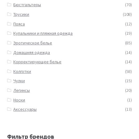
Бюстгальтеры
(70)
Трусики
(108)
Пояса
(12)
Купальники и пляжная одежда
(19)
Эротическое белье
(85)
Домашняя одежда
(14)
Корректирующее белье
(14)
Колготки
(58)
Чулки
(15)
Легинсы
(20)
Носки
(1)
Аксессуары
(13)
Фильтр брендов