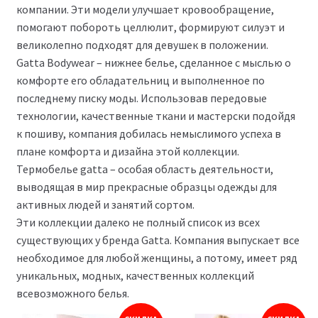
компании. Эти модели улучшает кровообращение,
помогают побороть целлюлит, формируют силуэт и
великолепно подходят для девушек в положении.
Gatta Bodywear – нижнее белье, сделанное с мыслью о
комфорте его обладательниц и выполненное по
последнему писку моды. Использовав передовые
технологии, качественные ткани и мастерски подойдя
к пошиву, компания добилась немыслимого успеха в
плане комфорта и дизайна этой коллекции.
Термобелье gatta – особая область деятельности,
выводящая в мир прекрасные образцы одежды для
активных людей и занятий сортом.
Эти коллекции далеко не полный список из всех
существующих у бренда Gatta. Компания выпускает все
необходимое для любой женщины, а потому, имеет ряд
уникальных, модных, качественных коллекций
всевозможного белья.