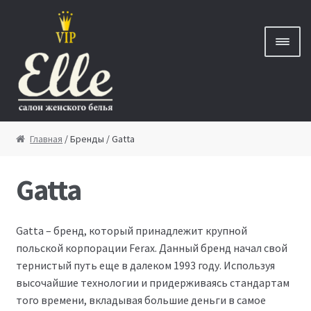
Перейти к навигации
Перейти к содержимому
Главная
Главная
/ Бренды / Gatta
Gatta
Новинки
Бренды
Gatta – бренд, который принадлежит крупной
польской корпорации Ferax. Данный бренд начал свой
Скидки
тернистый путь еще в далеком 1993 году. Используя
высочайшие технологии и придерживаясь стандартам
Новости
того времени, вкладывая большие деньги в самое