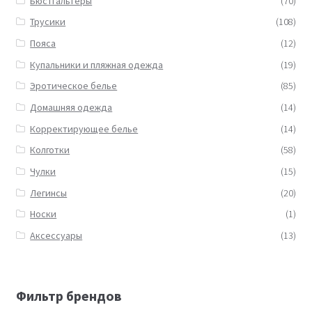
Бюстгальтеры
(70)
Трусики
(108)
Пояса
(12)
Купальники и пляжная одежда
(19)
Эротическое белье
(85)
Домашняя одежда
(14)
Корректирующее белье
(14)
Колготки
(58)
Чулки
(15)
Легинсы
(20)
Носки
(1)
Аксессуары
(13)
Фильтр брендов