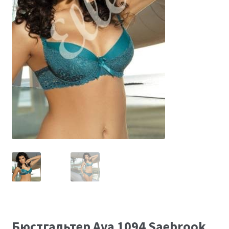
Размеры
Контакты
Обратная связь
Бюстгальтер Ava 1094 Saebrook