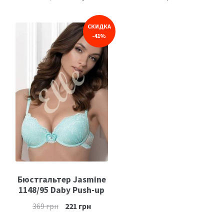
СКИДКА
-41%
Бюстгальтер Jasmine
1148/95 Daby Push-up
369
грн
221
грн