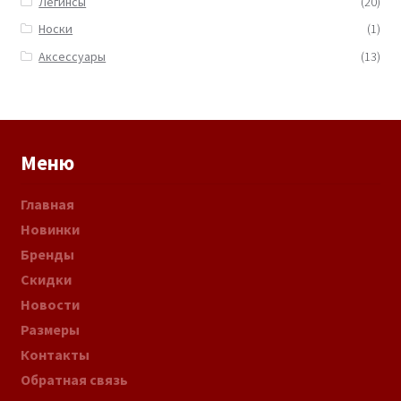
Легинсы
(20)
Носки
(1)
Аксессуары
(13)
Меню
Главная
Новинки
Бренды
Скидки
Новости
Размеры
Контакты
Обратная связь