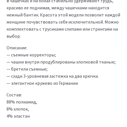
в чашечках и на боках стабильно удерживают грудь,
красиво ее поднимая, между чашечками находится
нежный бантик. Красота этой модели позволит каждой
женщине почувствовать себя исключительной. Можно
комплектовать с трусиками слипами или стрингами на
выбор.
Описание:
— съемные корректоры;
— чашки внутри продублированы хлопковой тканью;
— бретели съемные;
— сзади 3-уровневая застежка на два крючка.
— элегантное кружево из Германии
Состав:
88% полиамид,
8% хлопок,
4% эластан