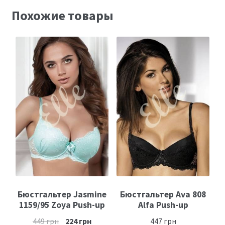
Похожие товары
Бюстгальтер Jasmine
Бюстгальтер Ava 808
1159/95 Zoya Push-up
Alfa Push-up
449
грн
224
грн
447
грн