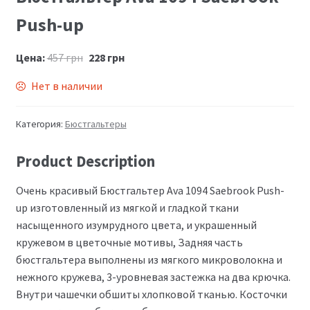
Рush-up
Цена:
457
грн
228
грн
Нет в наличии
Категория:
Бюстгальтеры
Product Description
Очень красивый Бюстгальтер Ava 1094 Saebrook Рush-
up изготовленный из мягкой и гладкой ткани
насыщенного изумрудного цвета, и украшенный
кружевом в цветочные мотивы, Задняя часть
бюстгальтера выполнены из мягкого микроволокна и
нежного кружева, 3-уровневая застежка на два крючка.
Внутри чашечки обшиты хлопковой тканью. Косточки