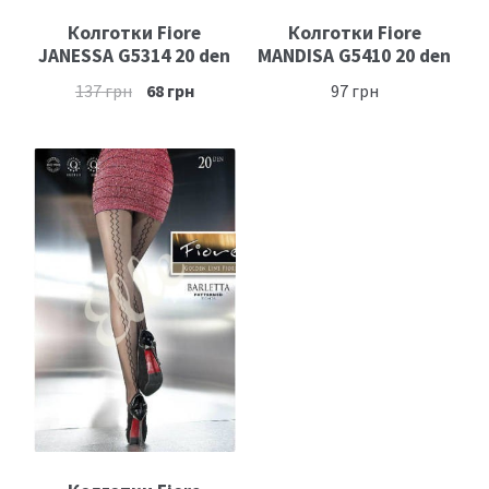
Колготки Fiore
Колготки Fiore
JANESSA G5314 20 den
MANDISA G5410 20 den
137
грн
68
грн
97
грн