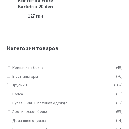
Колготки Fiore
Barletta 20 den
127
грн
Категории товаров
Комплекты белья
(48)
Бюстгальтеры
(70)
Трусики
(108)
Пояса
(12)
Купальники и пляжная одежда
(19)
Эротическое белье
(85)
Домашняя одежда
(14)