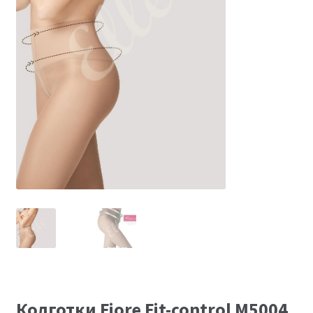
Размеры
Контакты
Обратная связь
Колготки Fiore Fit-control M5004