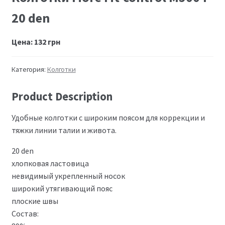
20 den
Цена:
132
грн
Категория:
Колготки
Product Description
Удобные колготки с широким поясом для коррекции и
тяжки линии талии и живота.
20 den
хлопковая ластовица
невидимый укрепленный носок
широкий утягивающий пояс
плоские швы
Состав: