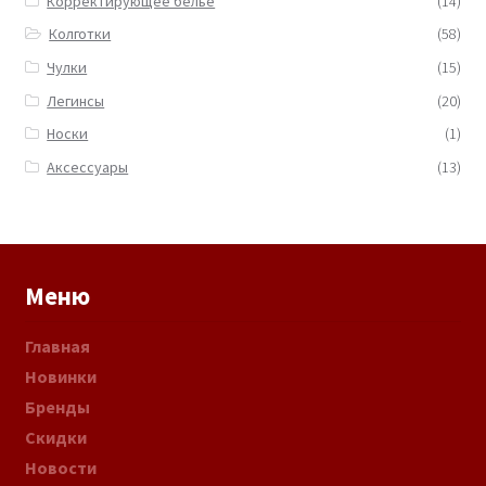
Корректирующее белье
(14)
Колготки
(58)
Чулки
(15)
Легинсы
(20)
Носки
(1)
Аксессуары
(13)
Меню
Главная
Новинки
Бренды
Скидки
Новости