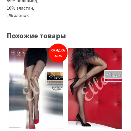
89% полиамид,
10% эластан,
1% хлопок.
Похожие товары
СКИДКА
-51%