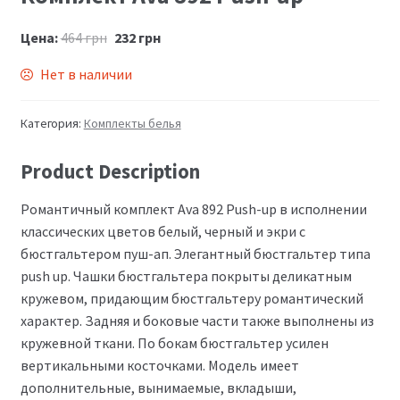
Цена:
464
грн
232
грн
Нет в наличии
Категория:
Комплекты белья
Product Description
Романтичный комплект Ava 892 Push-up в исполнении
классических цветов белый, черный и экри c
бюстгальтером пуш-ап. Элегантный бюстгальтер типа
push up. Чашки бюстгальтера покрыты деликатным
кружевом, придающим бюстгальтеру романтический
характер. Задняя и боковые части также выполнены из
кружевной ткани. По бокам бюстгальтер усилен
вертикальными косточками. Модель имеет
дополнительные, вынимаемые, вкладыши,