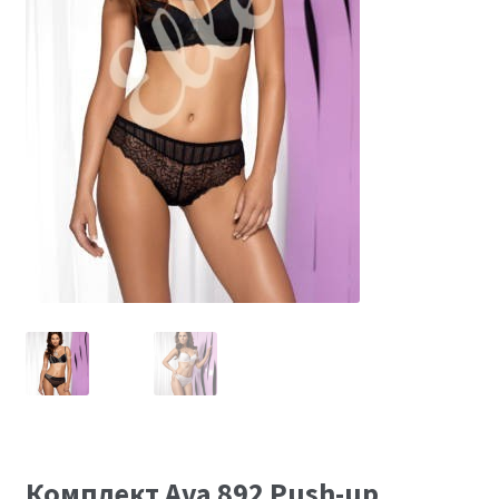
Размеры
Контакты
Обратная связь
Комплект Ava 892 Push-up