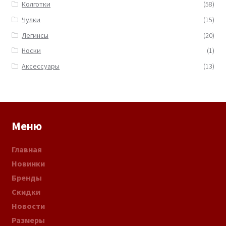
Колготки
(58)
Чулки
(15)
Легинсы
(20)
Носки
(1)
Аксессуары
(13)
Меню
Главная
Новинки
Бренды
Скидки
Новости
Размеры