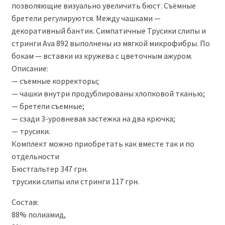
позволяющие визуально увеличить бюст. Съёмные
бретели регулируются. Между чашками —
декоративный бантик. Симпатичные Трусики слипы и
стринги Ava 892 выполнены из мягкой микрофибры. По
бокам — вставки из кружева с цветочным ажуром.
Описание:
— съемные корректоры;
— чашки внутри продублированы хлопковой тканью;
— бретели съемные;
— сзади 3-уровневая застежка на два крючка;
— трусики.
Комплект можно приобретать как вместе так и по
отдельности
Бюстгальтер 347 грн.
трусики слипы или стринги 117 грн.
Состав:
88% полиамид,