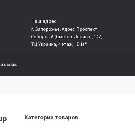
Наш адрес
г. Запорожье, Адрес: Проспект
Соборный (быв. пр. Ленина), 147,
ТЦ Украина, 4 этаж, "Elle"
я связь
Категории товаров
up