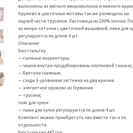
выполнены из мягкого микроволокна и нежного круже
Кружево в цветочные мотивы так же размещено на
задней части трусиков. Ластовица из 100% хлопка. По
из микро-сеточки с цветочной вышивкой, пажи для ч
регулируются по длине 4 шт.
Описание:
Бюстгальтер
— съемные корректоры;
— чашки внутри продублированы хлопковой тканью;
— бретели съемные;
— сзади 3-уровневая застежка на два крючка.
— элегантное кружево из Германии
— трусики;
пояс для чулок
— пажи для чулок регулируются по длине 4 шт.
Комплект можно приобретать как вместе так и по
отдельности
Бюстгальтер 447 грн.