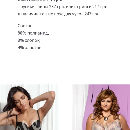
трусики слипы 237 грн. или стринги 217 грн.
в наличии так же пояс для чулок 247 грн.
Состав:
88% полиамид,
8% хлопок,
4% эластан