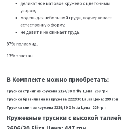
деликатное матовое кружево с цветочным
узором;
модель для небольшой груди, подчеркивает
естественную форму;
не давит и не сжимает грудь.
87% полиамид,
13% эластан
В Комплекте можно приобретать:
Трусики стринг из кружева 2124/30 Orlly Цена: 269 грн
Трусики бразилиана из кружева 2222/30 Laura Цена: 299 грн
Трусики слип из кружева 2319/30 Ofelia Цена: 229 грн
Кружевные трусики с высокой талией
2606/30 Eliza Цена: 447 грн