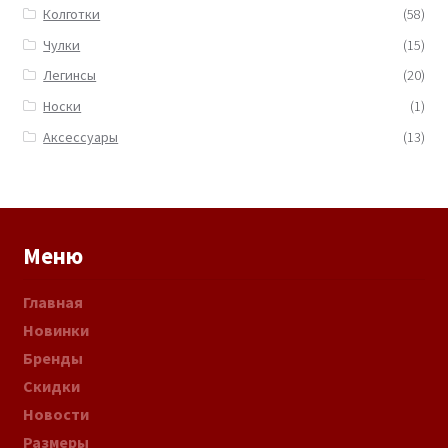
Колготки
(58)
Чулки
(15)
Легинсы
(20)
Носки
(1)
Аксессуары
(13)
Меню
Главная
Новинки
Бренды
Скидки
Новости
Размеры