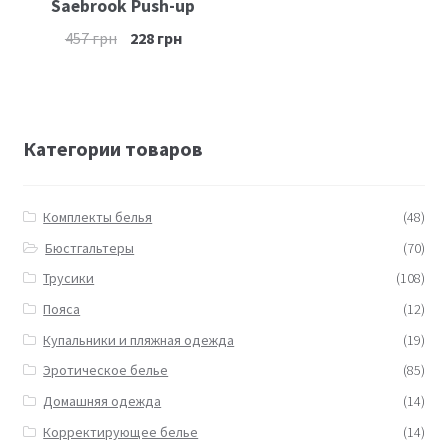
Saebrook Рush-up
457
грн
228
грн
Категории товаров
Комплекты белья
(48)
Бюстгальтеры
(70)
Трусики
(108)
Пояса
(12)
Купальники и пляжная одежда
(19)
Эротическое белье
(85)
Домашняя одежда
(14)
Корректирующее белье
(14)