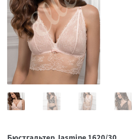
Размеры
Контакты
Обратная связь
Бюстгальтер Jasmine 1620/30