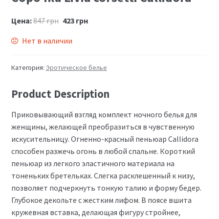
Цена:
847
грн
423
грн
Нет в наличии
Категория:
Эротическое белье
Product Description
Приковывающий взгляд комплект ночного белья для
женщины, желающей преобразиться в чувственную
искусительницу. Огненно-красный пеньюар Callidora
способен разжечь огонь в любой спальне. Короткий
пеньюар из легкого эластичного материала на
тоненьких бретельках. Слегка расклешенный к низу,
позволяет подчеркнуть тонкую талию и форму бедер.
Глубокое декольте с жестким лифом. В поясе вшита
кружевная вставка, делающая фигуру стройнее,