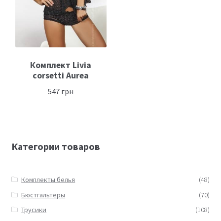
Комплект Livia
corsetti Aurea
547
грн
Категории товаров
Комплекты белья
(48)
Бюстгальтеры
(70)
Трусики
(108)