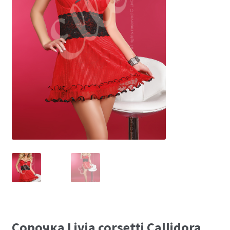
Размеры
Контакты
Обратная связь
Сорочка Livia corsetti Callidora