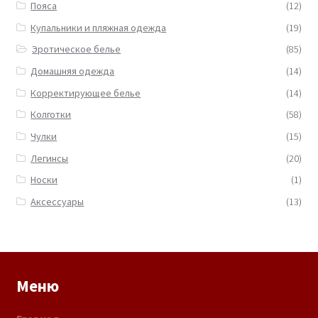
Пояса
(12)
Купальники и пляжная одежда
(19)
Эротическое белье
(85)
Домашняя одежда
(14)
Корректирующее белье
(14)
Колготки
(58)
Чулки
(15)
Легинсы
(20)
Носки
(1)
Аксессуары
(13)
Меню