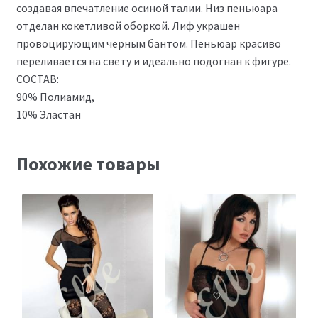
создавая впечатление осиной талии. Низ пеньюара
отделан кокетливой оборкой. Лиф украшен
провоцирующим черным бантом. Пеньюар красиво
переливается на свету и идеально подогнан к фигуре.
СОСТАВ:
90% Полиамид,
10% Эластан
Похожие товары