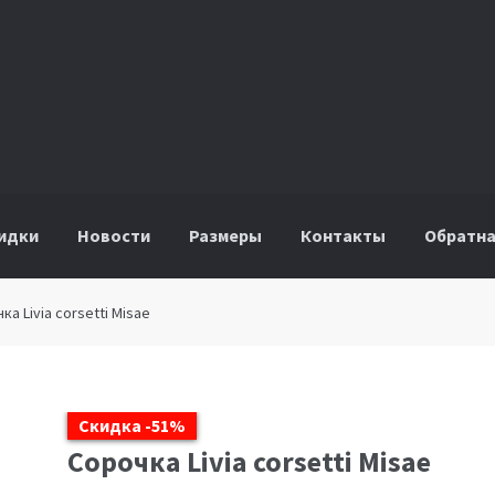
идки
Новости
Размеры
Контакты
Обратна
ка Livia corsetti Misae
Скидка -51%
Сорочка Livia corsetti Misae