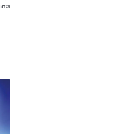
рится