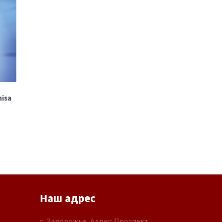
nisa
Наш адрес
г. Запорожье, Адрес: Проспект