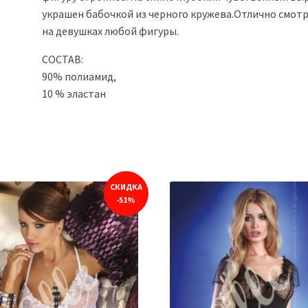
украшен бабочкой из черного кружева.Отлично смот
на девушках любой фигуры.
СОСТАВ:
90% полиамид,
10 % эластан
СКИДКА
-51%