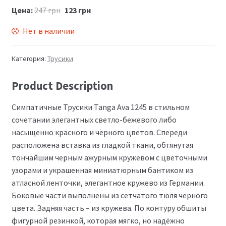
Цена:
247
грн
123
грн
Нет в наличии
Категория:
Трусики
Product Description
Симпатичные Трусики Tanga Ava 1245 в стильном
сочетании элегантных светло-бежевого либо
насыщенно красного и чёрного цветов. Спереди
расположена вставка из гладкой ткани, обтянутая
тончайшим черным ажурным кружевом с цветочными
узорами и украшенная миниатюрным бантиком из
атласной ленточки, элегантное кружево из Германии.
Боковые части выполнены из сетчатого тюля чёрного
цвета. Задняя часть – из кружева. По контуру обшиты
фигурной резинкой, которая мягко, но надёжно