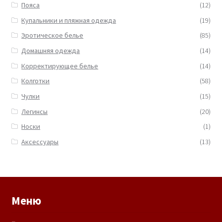
Пояса
(12)
Купальники и пляжная одежда
(19)
Эротическое белье
(85)
Домашняя одежда
(14)
Корректирующее белье
(14)
Колготки
(58)
Чулки
(15)
Легинсы
(20)
Носки
(1)
Аксессуары
(13)
Меню