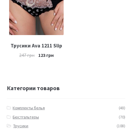
Трусики Ava 1211 Slip
247
грн
123
грн
Категории товаров
Комплекты белья
(48)
Бюстгальтеры
(70)
Трусики
(108)